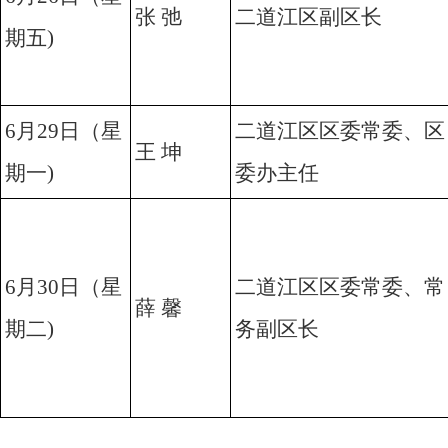
张 弛
二道江区副区长
期五)
6月29日（星
二道江区区委常委、区
王 坤
期一)
委办主任
6月30日（星
二道江区区委常委、常
薛 馨
期二)
务副区长