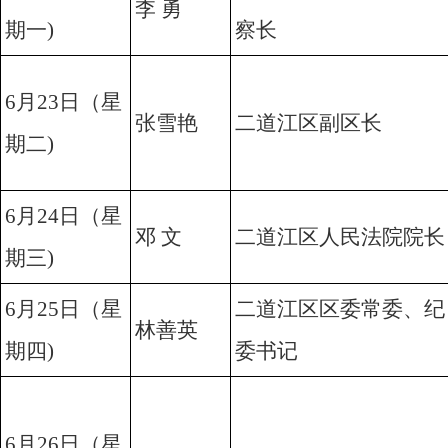
李 勇
期一)
察长
6月23日（星
张雪艳
二道江区副区长
期二)
6月24日（星
邓 文
二道江区人民法院院长
期三)
6月25日（星
二道江区区委常委、纪
林善英
期四)
委书记
6月26日（星