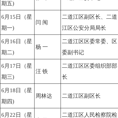
期五)
6月15日（星
二道江区副区长、二道
闫 闱
期一)
江区公安分局局长
6月16日（星
二道江区区委常委、区
杨 一
期二)
委副书记
6月17日（星
二道江区区委组织部部
汪 铁
期三)
长
6月18日（星
周林达
二道江区副区长
期四)
6月22日（星
二道江区人民检察院检