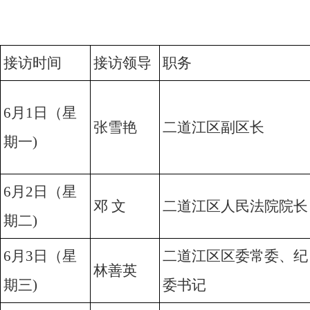
接访时间
接访领导
职务
6月1日（星
张雪艳
二道江区副区长
期一)
6月2日（星
邓 文
二道江区人民法院院长
期二)
6月3日（星
二道江区区委常委、纪
林善英
期三)
委书记