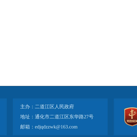
主办：二道江区人民政府
地址：通化市二道江区东华路27号
邮箱：edjqdzzwk@163.com