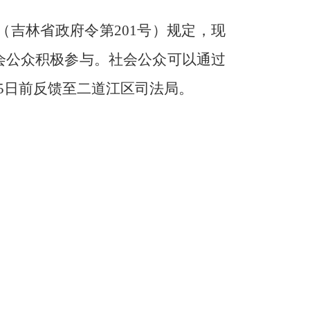
（
吉林省政府令第
201号
）
规定，现
会公众积极参与。社会公众可以通过
5
日前反馈至二道江区司法局
。